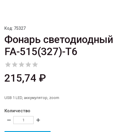
Код:
75327
Фонарь светодиодный
FA-515(327)-T6





215,74 ₽
USB 1 LED, аккумулятор, zoom
Количество
remove
add