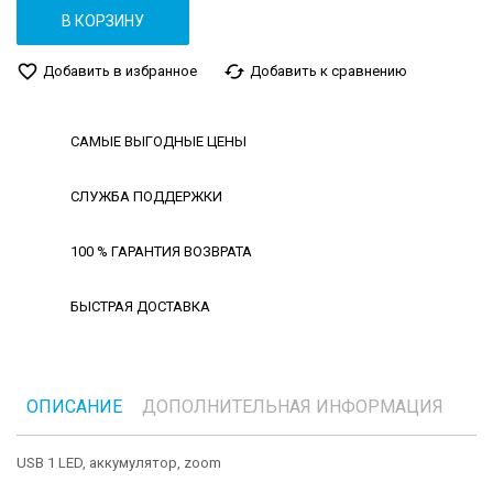
В КОРЗИНУ
favorite_border
cached
Добавить в избранное
Добавить к сравнению
САМЫЕ ВЫГОДНЫЕ ЦЕНЫ
СЛУЖБА ПОДДЕРЖКИ
100 % ГАРАНТИЯ ВОЗВРАТА
БЫСТРАЯ ДОСТАВКА
ОПИСАНИЕ
ДОПОЛНИТЕЛЬНАЯ ИНФОРМАЦИЯ
USB 1 LED, аккумулятор, zoom