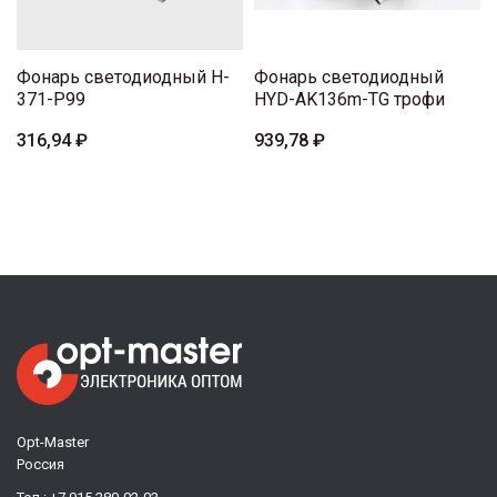
Фонарь светодиодный H-
Фонарь светодиодный
371-P99
HYD-AK136m-TG трофи
316,94 ₽
939,78 ₽
Opt-Master
Россия