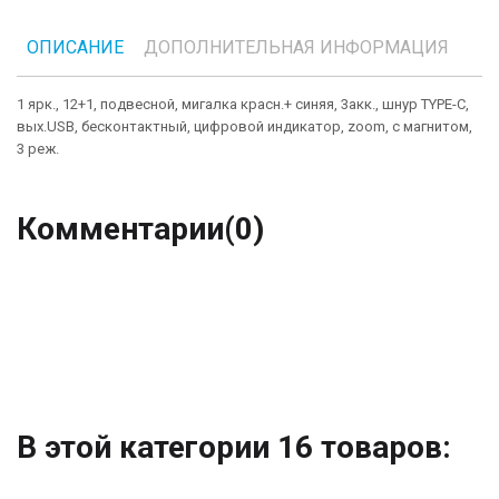
ОПИСАНИЕ
ДОПОЛНИТЕЛЬНАЯ ИНФОРМАЦИЯ
1 ярк., 12+1, подвесной, мигалка красн.+ синяя, 3акк., шнур TYPE-C,
вых.USB, бесконтактный, цифровой индикатор, zoom, с магнитом,
3 реж.
Комментарии
(0)
В этой категории 16 товаров: