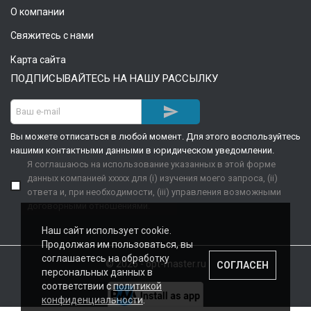
О компании
Свяжитесь с нами
Карта сайта
ПОДПИСЫВАЙТЕСЬ НА НАШУ РАССЫЛКУ

Вы можете отписаться в любой момент. Для этого воспользуйтесь
нашими контактными данными в юридическом уведомлении.
Я соглашаюсь на использование указанных в этой форме
данных компанией xxxxx для (i) изучения моего запроса, (ii)
ответа и, при необходимости, (iii) управления возможными
договорными отношениями.
Наш сайт использует cookie.
Продолжая им пользоваться, вы
соглашаетесь на обработку
© 2026 - opt-master.ru
СОГЛАСЕН
персональных данных в
соответствии с
политикой
конфиденциальности
.