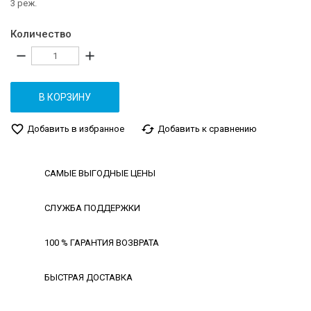
3 реж.
Количество
remove
add
В КОРЗИНУ
favorite_border
cached
Добавить в избранное
Добавить к сравнению
САМЫЕ ВЫГОДНЫЕ ЦЕНЫ
СЛУЖБА ПОДДЕРЖКИ
100 % ГАРАНТИЯ ВОЗВРАТА
БЫСТРАЯ ДОСТАВКА