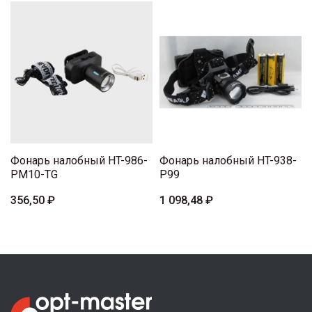
Фонарь налобный HT-986-
Фонарь налобный HT-938-
PM10-TG
P99
356,50 ₽
1 098,48 ₽