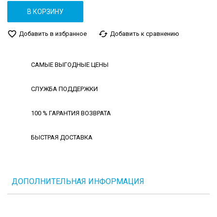
В КОРЗИНУ
favorite_border
cached
Добавить в избранное
Добавить к сравнению
САМЫЕ ВЫГОДНЫЕ ЦЕНЫ
СЛУЖБА ПОДДЕРЖКИ
100 % ГАРАНТИЯ ВОЗВРАТА
БЫСТРАЯ ДОСТАВКА
ДОПОЛНИТЕЛЬНАЯ ИНФОРМАЦИЯ