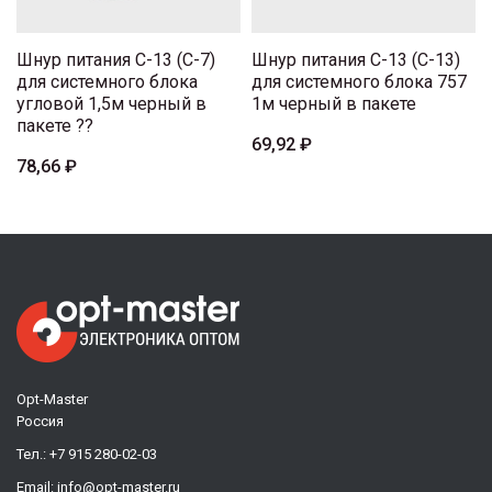
Шнур питания C-13 (C-7)
Шнур питания C-13 (C-13)
для системного блока
для системного блока 757
угловой 1,5м черный в
1м черный в пакете
пакете ??
69,92 ₽
78,66 ₽
Opt-Master
Россия
Тел.:
+7 915 280-02-03
Email:
info@opt-master.ru