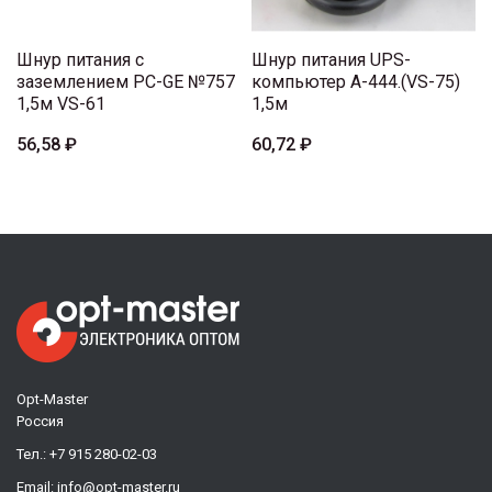
Шнур питания с
Шнур питания UPS-
заземлением PC-GE №757
компьютер A-444.(VS-75)
1,5м VS-61
1,5м
56,58 ₽
60,72 ₽
Opt-Master
Россия
Тел.:
+7 915 280-02-03
Email:
info@opt-master.ru