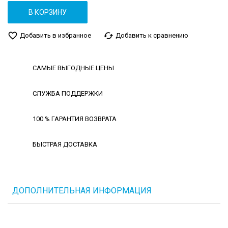
В КОРЗИНУ
favorite_border
cached
Добавить в избранное
Добавить к сравнению
САМЫЕ ВЫГОДНЫЕ ЦЕНЫ
СЛУЖБА ПОДДЕРЖКИ
100 % ГАРАНТИЯ ВОЗВРАТА
БЫСТРАЯ ДОСТАВКА
ДОПОЛНИТЕЛЬНАЯ ИНФОРМАЦИЯ