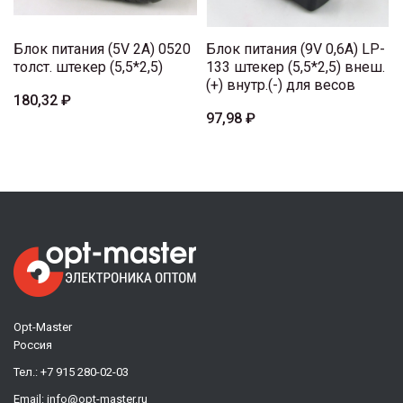
Блок питания (5V 2A) 0520
Блок питания (9V 0,6A) LP-
толст. штекер (5,5*2,5)
133 штекер (5,5*2,5) внеш.
(+) внутр.(-) для весов
180,32 ₽
97,98 ₽
Opt-Master
Россия
Тел.:
+7 915 280-02-03
Email:
info@opt-master.ru