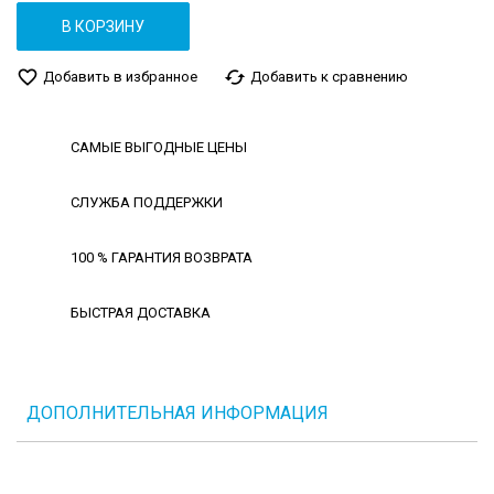
В КОРЗИНУ
favorite_border
cached
Добавить в избранное
Добавить к сравнению
САМЫЕ ВЫГОДНЫЕ ЦЕНЫ
СЛУЖБА ПОДДЕРЖКИ
100 % ГАРАНТИЯ ВОЗВРАТА
БЫСТРАЯ ДОСТАВКА
ДОПОЛНИТЕЛЬНАЯ ИНФОРМАЦИЯ