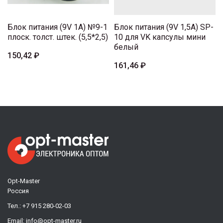
Блок питания (9V 1A) №9-1
Блок питания (9V 1,5A) SP-
плоск. толст. штек. (5,5*2,5)
10 для VK капсулы мини
белый
150,42 ₽
161,46 ₽
Opt-Master
Россия
Тел.:
+7 915 280-02-03
Email:
info@opt-master.ru