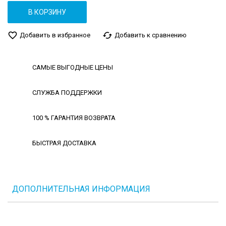
В КОРЗИНУ
favorite_border
cached
Добавить в избранное
Добавить к сравнению
САМЫЕ ВЫГОДНЫЕ ЦЕНЫ
СЛУЖБА ПОДДЕРЖКИ
100 % ГАРАНТИЯ ВОЗВРАТА
БЫСТРАЯ ДОСТАВКА
ДОПОЛНИТЕЛЬНАЯ ИНФОРМАЦИЯ