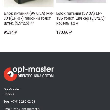
Блок питания (9V 0,5A) MR-
Блок питания (5V 3A) LP-
331(LP-07) плоский толст.
185 толст. штекер (5,5*2,5)
штек. (5,5*2,5) ??
кабель 1,2м
95,34 ₽
170,66 ₽
Opt-Master
Россия
Тел.:
+7 915 280-02-03
Email:
info@opt-master.ru