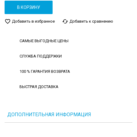
В КОРЗИНУ
favorite_border
cached
Добавить в избранное
Добавить к сравнению
САМЫЕ ВЫГОДНЫЕ ЦЕНЫ
СЛУЖБА ПОДДЕРЖКИ
100 % ГАРАНТИЯ ВОЗВРАТА
БЫСТРАЯ ДОСТАВКА
ДОПОЛНИТЕЛЬНАЯ ИНФОРМАЦИЯ