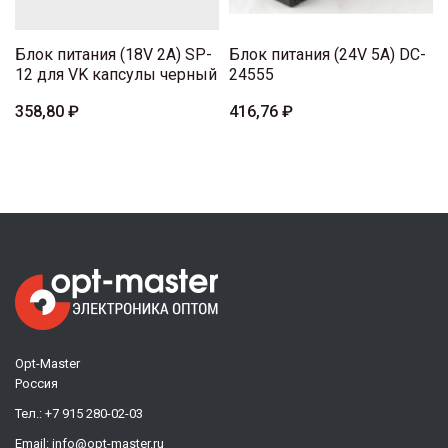
Блок питания (18V 2A) SP-
Блок питания (24V 5A) DC-
12 для VK капсулы черный
24555
358,80 ₽
416,76 ₽
Opt-Master
Россия
Тел.:
+7 915 280-02-03
Email:
info@opt-master.ru