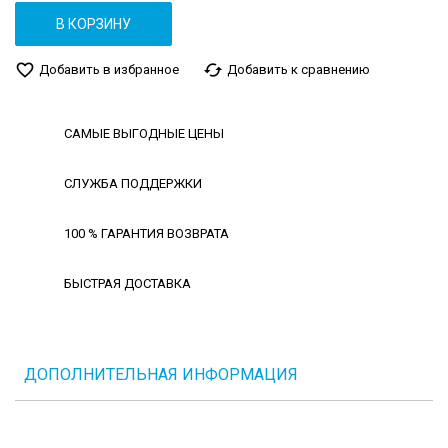
В КОРЗИНУ
favorite_border
cached
Добавить в избранное
Добавить к сравнению
САМЫЕ ВЫГОДНЫЕ ЦЕНЫ
СЛУЖБА ПОДДЕРЖКИ
100 % ГАРАНТИЯ ВОЗВРАТА
БЫСТРАЯ ДОСТАВКА
ДОПОЛНИТЕЛЬНАЯ ИНФОРМАЦИЯ