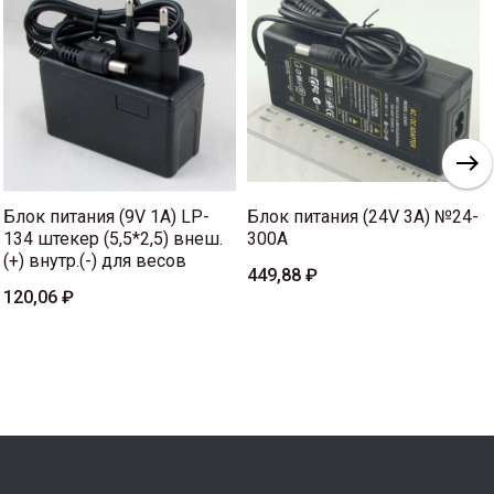
Блок питания (9V 1A) LP-
Блок питания (24V 3A) №24-
134 штекер (5,5*2,5) внеш.
300A
(+) внутр.(-) для весов
449,88 ₽
120,06 ₽