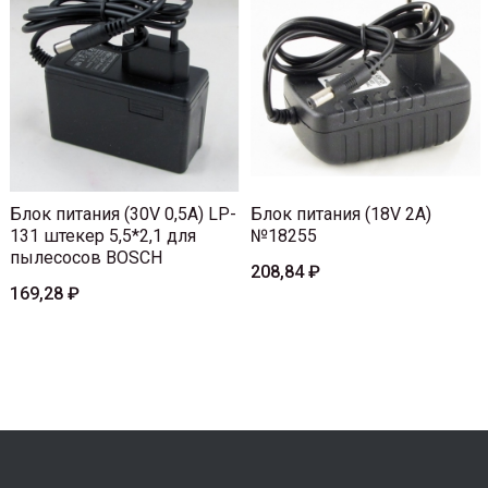
Блок питания (30V 0,5A) LP-
Блок питания (18V 2A)
131 штекер 5,5*2,1 для
№18255
пылесосов BOSCH
208,84 ₽
169,28 ₽