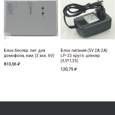
Блок беспер. пит. для
Блок питания (5V 2A-2A)
домофона, кам. (3 акк. 6V)
LP-23 кругл. штекер
(3,5*1,35)
810,06 ₽
120,75 ₽