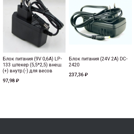
Блок питания (9V 0,6A) LP-
Блок питания (24V 2A) DC-
133 штекер (5,5*2,5) внеш.
2420
(+) внутр.(-) для весов
237,36 ₽
97,98 ₽