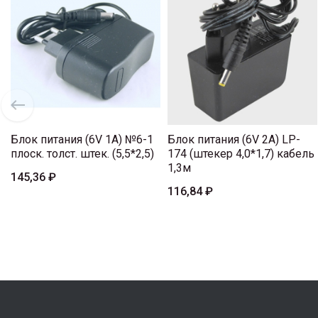
Блок питания (6V 1A) №6-1
Блок питания (6V 2A) LP-
плоск. толст. штек. (5,5*2,5)
174 (штекер 4,0*1,7) кабель
1,3м
145,36 ₽
116,84 ₽