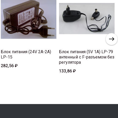
Блок питания (24V 2A-2A)
Блок питания (5V 1A) LP-79
LP-15
антенный с F-разъемом без
регулятора
282,56 ₽
133,86 ₽