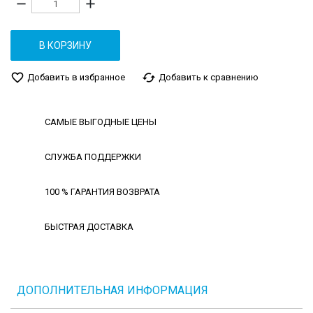
remove
add
В КОРЗИНУ
favorite_border
cached
Добавить в избранное
Добавить к сравнению
САМЫЕ ВЫГОДНЫЕ ЦЕНЫ
СЛУЖБА ПОДДЕРЖКИ
100 % ГАРАНТИЯ ВОЗВРАТА
БЫСТРАЯ ДОСТАВКА
ДОПОЛНИТЕЛЬНАЯ ИНФОРМАЦИЯ