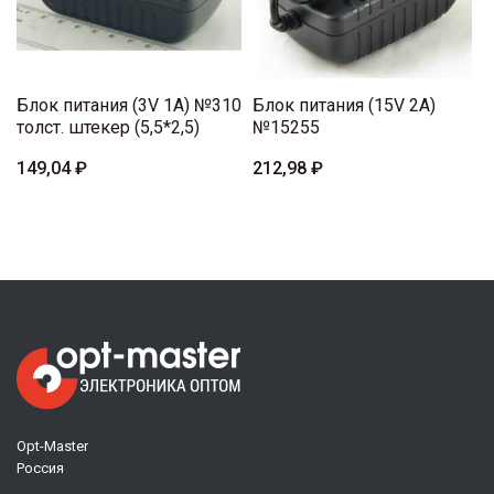
Блок питания (3V 1A) №310
Блок питания (15V 2A)
толст. штекер (5,5*2,5)
№15255
149,04 ₽
212,98 ₽
Opt-Master
Россия