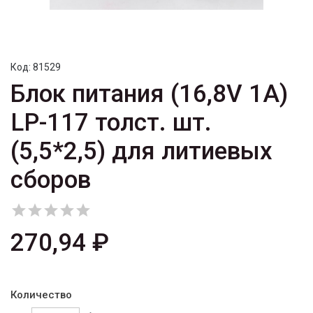
Код:
81529
Блок питания (16,8V 1A)
LP-117 толст. шт.
(5,5*2,5) для литиевых
сборов





270,94 ₽
Количество