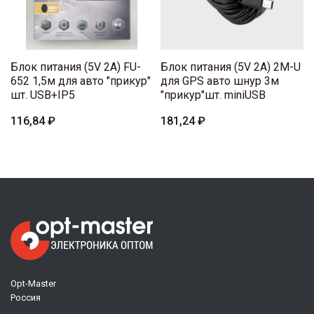
Блок питания (5V 2A) FU-
Блок питания (5V 2A) 2M-U
652 1,5м для авто "прикур"
для GPS авто шнур 3м
шт. USB+IP5
"прикур"шт. miniUSB
116,84 ₽
181,24 ₽
Opt-Master
Россия