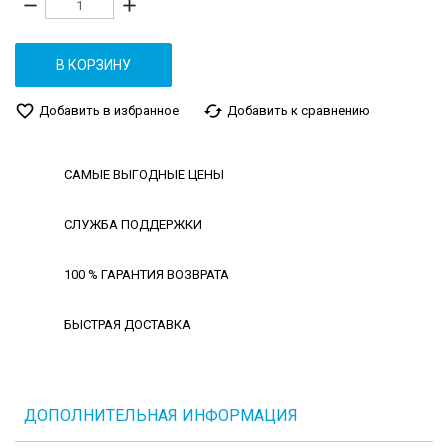
remove
add
В КОРЗИНУ
favorite_border
cached
Добавить в избранное
Добавить к сравнению
САМЫЕ ВЫГОДНЫЕ ЦЕНЫ
СЛУЖБА ПОДДЕРЖКИ
100 % ГАРАНТИЯ ВОЗВРАТА
БЫСТРАЯ ДОСТАВКА
ДОПОЛНИТЕЛЬНАЯ ИНФОРМАЦИЯ