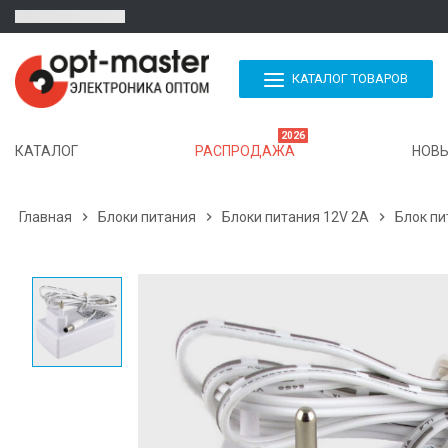
КАТАЛОГ ТОВАРОВ
2026
КАТАЛОГ
РАСПРОДАЖА
НОВЫ
Главная

Блоки питания

Блоки питания 12V 2A

Блок пи