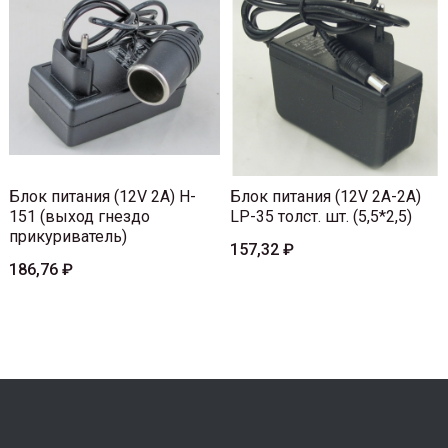
Блок питания (12V 2A) H-
Блок питания (12V 2A-2A)
151 (выход гнездо
LP-35 толст. шт. (5,5*2,5)
прикуриватель)
157,32 ₽
186,76 ₽