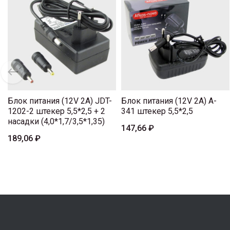
Блок питания (12V 2A) JDT-
Блок питания (12V 2A) A-
1202-2 штекер 5,5*2,5 + 2
341 штекер 5,5*2,5
насадки (4,0*1,7/3,5*1,35)
147,66 ₽
189,06 ₽