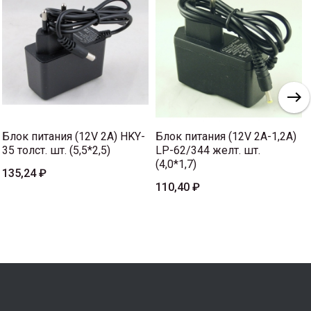
Блок питания (12V 2A) HKY-
Блок питания (12V 2A-1,2A)
35 толст. шт. (5,5*2,5)
LP-62/344 желт. шт.
(4,0*1,7)
135,24 ₽
110,40 ₽