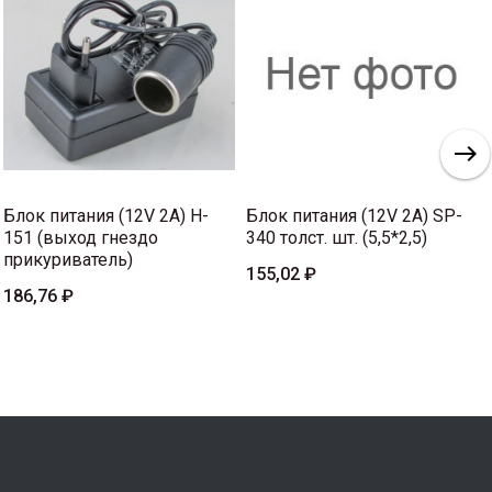
Блок питания (12V 2A) H-
Блок питания (12V 2A) SP-
151 (выход гнездо
340 толст. шт. (5,5*2,5)
прикуриватель)
155,02 ₽
186,76 ₽