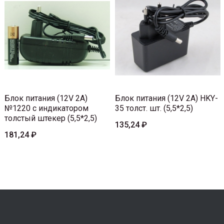
Блок питания (12V 2A)
Блок питания (12V 2A) HKY-
№1220 с индикатором
35 толст. шт. (5,5*2,5)
толстый штекер (5,5*2,5)
135,24 ₽
181,24 ₽