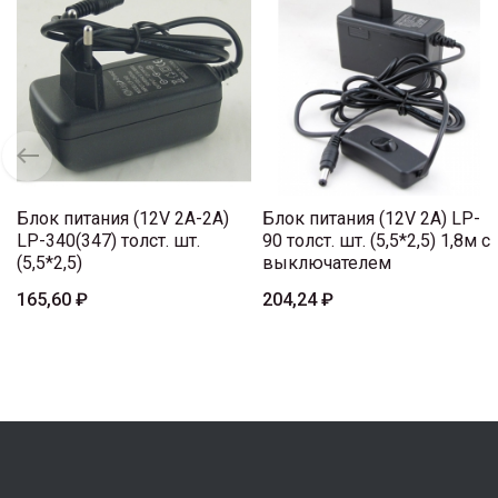
Блок питания (12V 2A-2A)
Блок питания (12V 2A) LP-
LP-340(347) толст. шт.
90 толст. шт. (5,5*2,5) 1,8м с
(5,5*2,5)
выключателем
165,60 ₽
204,24 ₽