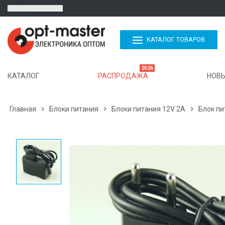
КАТАЛОГ ТОВАРОВ
2026
КАТАЛОГ
РАСПРОДАЖА
НОВЫ
Главная

Блоки питания

Блоки питания 12V 2A

Блок пи