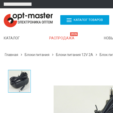
КАТАЛОГ ТОВАРОВ
2026
КАТАЛОГ
РАСПРОДАЖА
НОВЫ
Главная

Блоки питания

Блоки питания 12V 2A

Блок пи