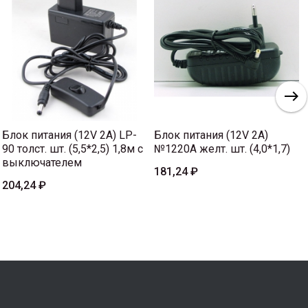
Блок питания (12V 2A) LP-
Блок питания (12V 2A)
90 толст. шт. (5,5*2,5) 1,8м с
№1220A желт. шт. (4,0*1,7)
выключателем
181,24 ₽
204,24 ₽