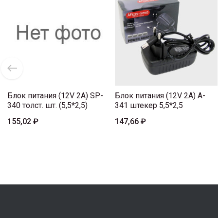
Блок питания (12V 2A) SP-
Блок питания (12V 2A) A-
340 толст. шт. (5,5*2,5)
341 штекер 5,5*2,5
155,02 ₽
147,66 ₽