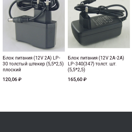
Блок питания (12V 2A) LP-
Блок питания (12V 2A-2A)
30 толстый штекер (5,5*2,5)
LP-340(347) толст. шт.
плоский
(5,5*2,5)
120,06 ₽
165,60 ₽