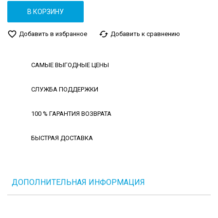
В КОРЗИНУ
favorite_border
cached
Добавить в избранное
Добавить к сравнению
САМЫЕ ВЫГОДНЫЕ ЦЕНЫ
СЛУЖБА ПОДДЕРЖКИ
100 % ГАРАНТИЯ ВОЗВРАТА
БЫСТРАЯ ДОСТАВКА
ДОПОЛНИТЕЛЬНАЯ ИНФОРМАЦИЯ