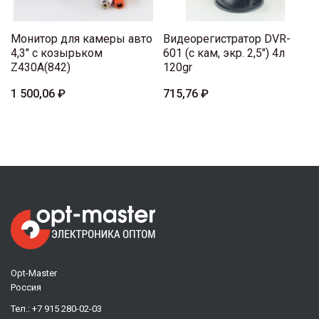
Монитор для камеры авто
Видеорегистратор DVR-
4,3" с козырьком
601 (с кам, экр. 2,5") 4л
Z430A(842)
120gr
1 500,06 ₽
715,76 ₽
Opt-Master
Россия
Тел.:
+7 915 280-02-03