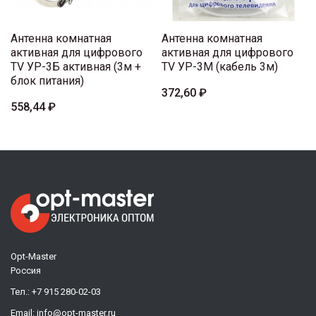
Антенна комнатная
Антенна комнатная
активная для цифрового
активная для цифрового
TV УР-3Б активная (3м +
TV УР-3М (кабель 3м)
блок питания)
372,60 ₽
558,44 ₽
Opt-Master
Россия
Тел.:
+7 915 280-02-03
Email:
info@opt-master.ru